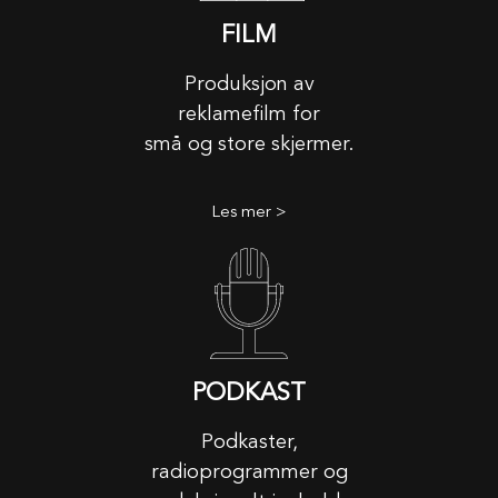
FILM
Produksjon av
reklamefilm for
små og store skjermer.
Les mer >
PODKAST
Podkaster,
radioprogrammer og