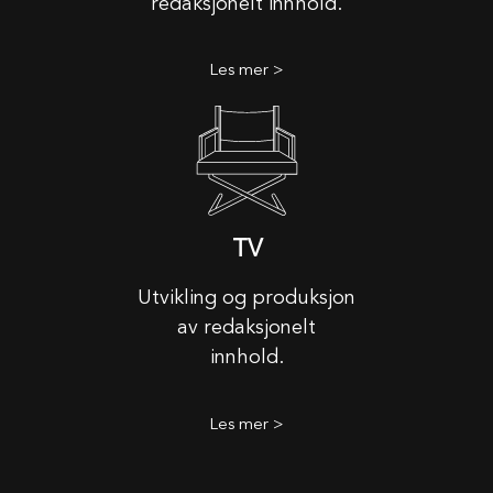
redaksjonelt innhold.
Les mer >
TV
Utvikling og produksjon
av redaksjonelt
innhold.
Les mer >