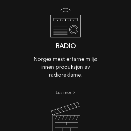
RADIO
Norges mest erfarne miljø
innen produksjon av
radioreklame.
Les mer >