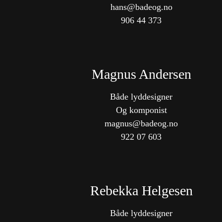
hans@badeog.no
906 44 373
Magnus Andersen
Både lyddesigner
Og komponist
magnus@badeog.no
922 07 603
Rebekka Helgesen
Både lyddesigner