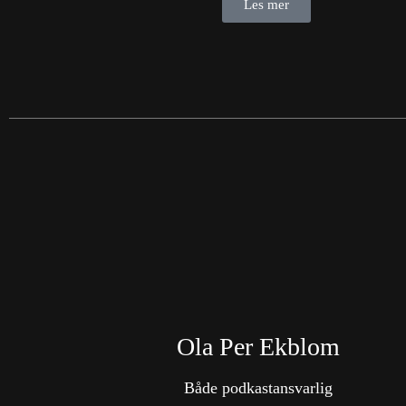
Les mer
Ola Per Ekblom
Både podkastansvarlig