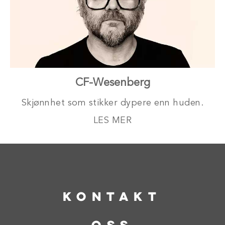
CF-Wesenberg
Skjønnhet som stikker dypere enn huden.
LES MER
KONTAKT
oss