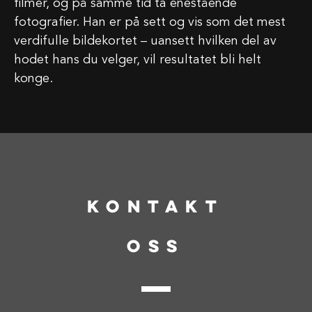
filmer, og på samme tid ta enestående
fotografier. Han er på sett og vis som det mest
verdifulle bildekortet – uansett hvilken del av
hodet hans du velger, vil resultatet bli helt
konge.
KONTAKT
oss