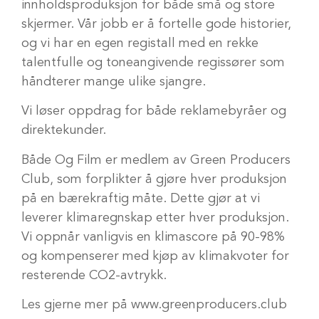
innholdsproduksjon for både små og store
skjermer. Vår jobb er å fortelle gode historier,
og vi har en egen registall med en rekke
talentfulle og toneangivende regissører som
håndterer mange ulike sjangre.
Vi løser oppdrag for både reklamebyråer og
direktekunder.
Både Og Film er medlem av Green Producers
Club, som forplikter å gjøre hver produksjon
på en bærekraftig måte. Dette gjør at vi
leverer klimaregnskap etter hver produksjon.
Vi oppnår vanligvis en klimascore på 90-98%
og kompenserer med kjøp av klimakvoter for
resterende CO2-avtrykk.
Les gjerne mer på
www.greenproducers.club