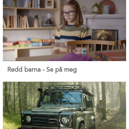
Redd barna - Se på meg