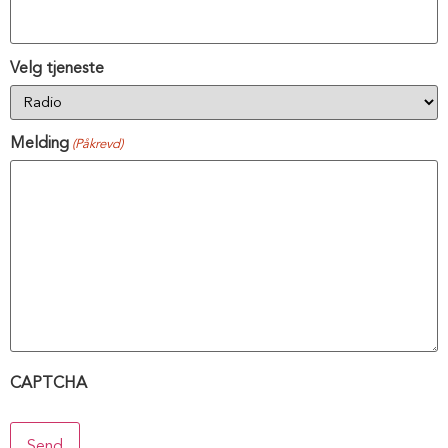
Velg tjeneste
Melding
(Påkrevd)
CAPTCHA