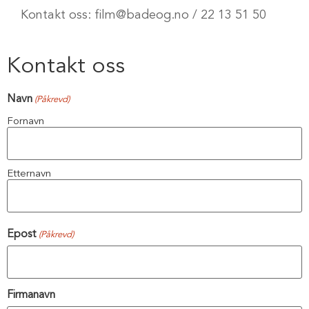
Kontakt oss:
film@badeog.no
/
22 13 51 50
Kontakt oss
Navn
(Påkrevd)
Fornavn
Etternavn
Epost
(Påkrevd)
Firmanavn